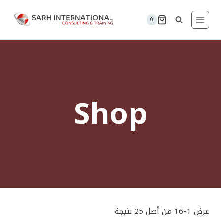
لتجاوز
لى
0
لمحتوى
Shop
عرض 1–16 من أصل 25 نتيجة