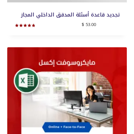
تجديد قاعدة أسئلة المدقق الداخلي المجاز
$
53.00
تم التقييم
4.67
من 5