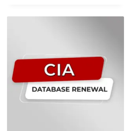
تم التقييم
5.00
من 5