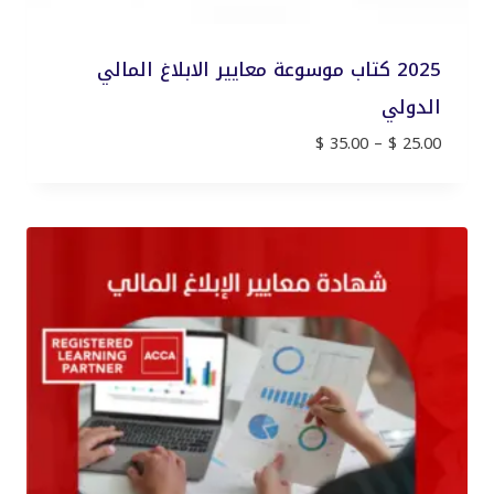
2025 كتاب موسوعة معايير الابلاغ المالي
الدولي
نطاق
$
35.00
–
$
25.00
السعر:
من
خلال