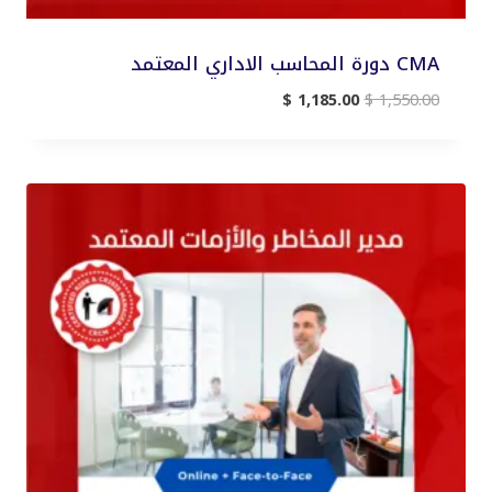
CMA دورة المحاسب الاداري المعتمد
السعر
السعر
$
1,185.00
$
1,550.00
الأصلي
الحالي
هو:
هو:
$ 1,185.00.
$ 1,550.00.