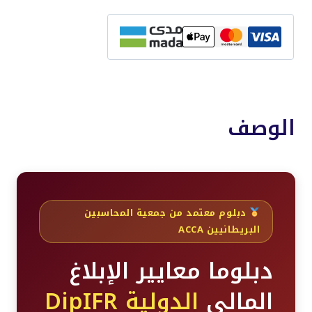
دبلوما
معايير
الابلاغ
المالي
الدولية
الوصف
دبلوم معتمد من جمعية المحاسبين
البريطانيين ACCA
دبلوما معايير الإبلاغ
المالي
الدولية DipIFR