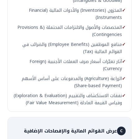
(Intangibles & Goodwill)
✓
المخزون (Inventories) والأدوات المالية (Financial
Instruments)
✓
المخصصات والأصول والالتزامات المحتملة (Provisions &
Contingencies)
✓
منافع الموظفين (Employee Benefits) والضرائب في
القوائم المالية (Tax)
✓
آثار تغيّرات أسعار صرف العملات الأجنبية (Foreign
Currency)
✓
الزراعة (Agriculture) والمدفوعات على أساس الأسهم
(Share-based Payment)
✓
نفقات الاستكشاف والتقييم (Exploration & Evaluation)
وقياس القيمة العادلة (Fair Value Measurement)
عرض القوائم المالية والإفصاحات الإضافية
C