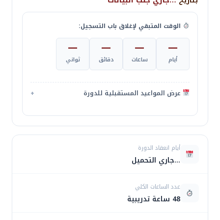
هذه الدورة غير متوفرة حالياً
لا يوجد موعد انعقاد قادم لهذه الدورة في الوقت
الحالي. سجّل اهتمامك وسنتواصل معك فور فتح باب
التسجيل.
سجّل اهتمامك وسنعلمك فور توفّر
الدورة
أيام انعقاد الدورة
غير متوفرة حالياً
عدد الساعات الكلي
48 ساعة تدريبية