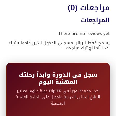
مراجعات (0)
المراجعات
There are no reviews yet
يسمح فقط للزبائن مسجلي الدخول الذين قاموا بشراء
هذا المنتج ترك مراجعة.
سجل في الدورة وابدأ رحلتك
المهنية اليوم
احجز مقعدك فوراً في DipIFR دورة دبلوما معايير
الابلاغ المالي الدولية واحصل على المادة العلمية
الرسمية