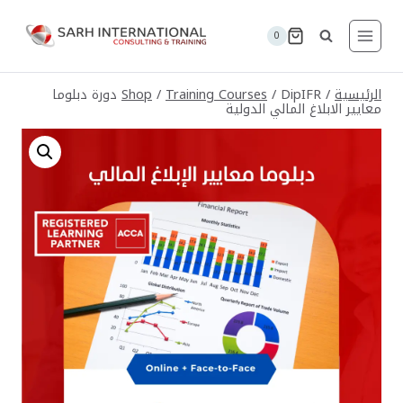
لتجاوز
لى
0
لمحتوى
الرئيسية
/
/
Training Courses
/
Shop
DipIFR دورة دبلوما
معايير الابلاغ المالي الدولية