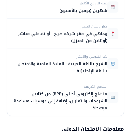
مدة البرنامج الكامل
غير متوفرة حالياً
خيار ومكان الحضور
وجاهي في مقر شركة صرح · أو تفاعلي مباشر
(أونلاين من المنزل)
لغة التدريس والاختبار
الشرح باللغة العربية · المادة العلمية والامتحان
باللغة الإنجليزية
المناهج التدريبية
منهاج إلكتروني أصلي (BPP) من كتابين:
الشروحات والتمارين، إضافة إلى دوسيات مساعدة
مبسّطة