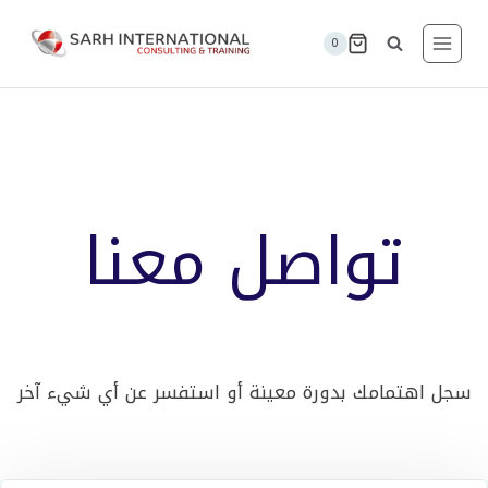
لتجاوز
لى
0
لمحتوى
تواصل معنا
سجل اهتمامك بدورة معينة أو استفسر عن أي شيء آخر