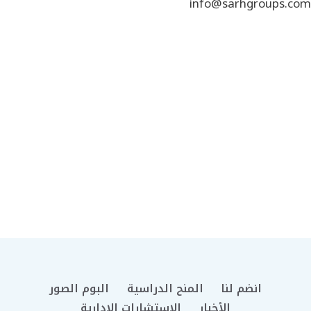
info@sarhgroups.com
انضم لنا
المنح الدراسية
البوم الصور
الأخبار
الاستشارات الادارية