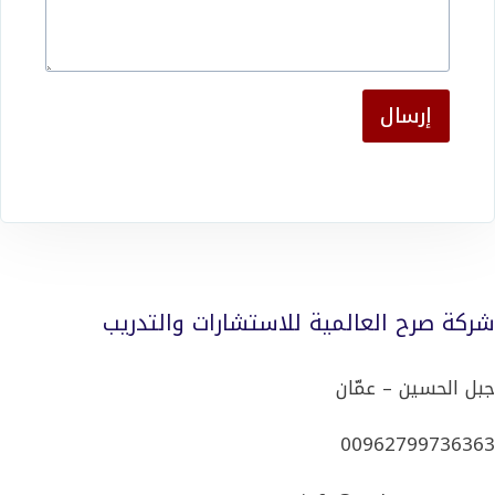
إرسال
شركة صرح العالمية للاستشارات والتدريب
جبل الحسين – عمّان
00962799736363