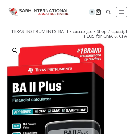
لتجاوز
لى
0
لمحتوى
الرئيسية
/
Shop
/
غير مصنف
/
TEXAS INSTRUMENTS BA II
PLUS for CMA & CFA.