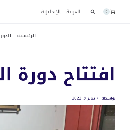
لتجاوز
لى
العربية
الإنجليزية
0
لمحتوى
الرئيسية
الدورا
افتتاح دورة الم
بواسطة
يناير 9, 2022