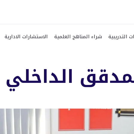
ت التدريبية
شراء المناهج العلمية
الاستشارات الادارية
دقق الداخلي المع