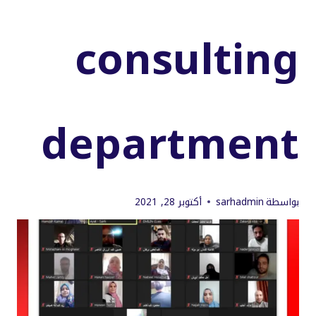
consulting
department
بواسطة
sarhadmin
أكتوبر 28, 2021