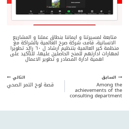
متابعة لمسيرتنا و ايماننا بنطاق عملنا و المشاريع
الانسانية، قامت شركة صرح العالمية بالشراكة مع
منظمة كير العالمية بتنظيم ارشاد ل ٦٠ رائد تطويرا
لمهارات ادارتهم للمنح الحاصلين عليها، للتأكيد على
اهمية ادارة المصادر و تطوير الاعمال
السابق
التالي
تصفّح
Among the
قصة لوح التمر الصحي
achievements of the
consulting department
المقالات