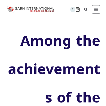
لتجاوز
لى
0
لمحتوى
Among the
achievement
s of the