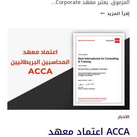
المرموق. يعتبر معهد Corporate…
CFI
إقرأ المزيد
اعتماد
المعهد
العالمي
الأخبار
ACCA اعتماد معهد