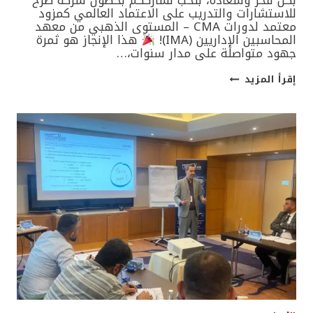
للاستشارات والتدريب على الاعتماد العالمي كمزود
معتمد لدورات CMA – المستوى الذهبي من معهد
المحاسبين الإداريين (IMA)!
هذا الإنجاز هو ثمرة
جهود متواصلة على مدار سنوات،…
APPROVED
إقرأ المزيد
GOLD
COURSE
PROVIDER
AMMAN,
JORDAN