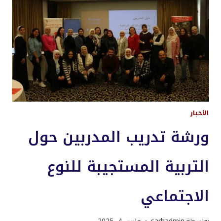
والتعليم
–
MEETES
2025
في
جدة
الأخبار
ورشة تدريب المدربين حول
التربية المستجيبة للنوع
الاجتماعي