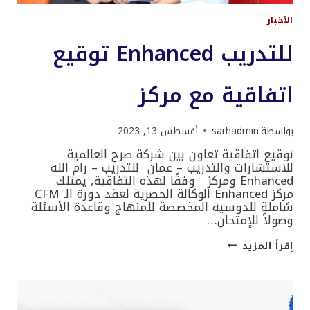
الأخبار
للتدريب Enhanced توقيع
اتفاقية مع مركز
بواسطة
sarhadmin
أغسطس 13, 2023
توقيع اتفاقية تعاون بين شركة صرح العالمية
للاستشارات والتدريب – عمان للتدريب – رام الله
Enhanced ومركز وفقًا لهذه التفاقية, يمتلك
مركز Enhanced الوكالة الحصرية لعقد دورة الـ CFM
شاملة للدوسية المخصصة للمنهاج وقاعدة الأسئلة
وصولاً للإمتحان…
للتدريب
إقرأ المزيد
ENHANCED
توقيع
اتفاقية
مع
مركز