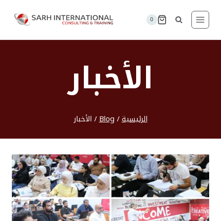
لتجاوز
لى
0
لمحتوى
الأخبار
الرئيسية
/
Blog
/
الأخبار