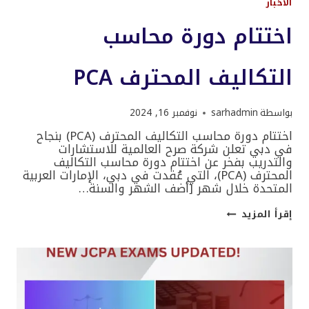
الأخبار
اختتام دورة محاسب
التكاليف المحترف PCA
بواسطة
sarhadmin
نوفمبر 16, 2024
اختتام دورة محاسب التكاليف المحترف (PCA) بنجاح
في دبي تعلن شركة صرح العالمية للاستشارات
والتدريب بفخر عن اختتام دورة محاسب التكاليف
المحترف (PCA)، التي عُقدت في دبي، الإمارات العربية
المتحدة خلال شهر [أضف الشهر والسنة…
اختتام
إقرأ المزيد
دورة
محاسب
التكاليف
المحترف
PCA