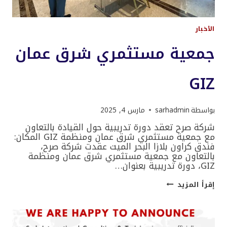
الأخبار
جمعية مستثمري شرق عمان
GIZ
بواسطة
sarhadmin
مارس 4, 2025
شركة صرح تعقد دورة تدريبية حول القيادة بالتعاون
مع جمعية مستثمري شرق عمان ومنظمة GIZ المكان:
فندق كراون بلازا البحر الميت عقدت شركة صرح،
بالتعاون مع جمعية مستثمري شرق عمان ومنظمة
GIZ، دورة تدريبية بعنوان…
جمعية
إقرأ المزيد
مستثمري
شرق
عمان
GIZ