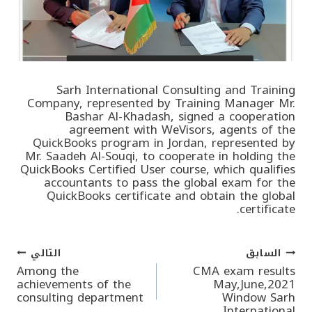
Sarh International Consulting and Training
Company, represented by Training Manager Mr.
Bashar Al-Khadash, signed a cooperation
agreement with WeVisors, agents of the
QuickBooks program in Jordan, represented by
Mr. Saadeh Al-Souqi, to cooperate in holding the
QuickBooks Certified User course, which qualifies
accountants to pass the global exam for the
QuickBooks certificate and obtain the global
certificate.
السابق
التالي
تصفّح
Among the
CMA exam results
achievements of the
May,June,2021
consulting department
Window Sarh
المقالات
International