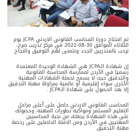
تم افتتاح دورة المحاسب القانوني الاردني JCPA يوم
الثلاثاء الموافق 30-08-2022 في مركز تدريب صرح،
نرحب بالمتدربين الجدد ونتمنى لهم التوفيق والنجاح.
إن شهادة الـJCPA هي الشهادة الوحيدة المعتمدة
رسميا في الأردن لممارسة المحاسبة القانونية
والتدقيق حيث لا يسمح لحملة الشهادات المهنية
الأخرى سواء إقليمية أو عالمية بمزاولة مهنة التدقيق
إلا بعد الحصول على شهادة الـJCPA .
المحاسب القانوني الاردني حاصل على أعلى مراحل
التعليم المستمر ومواكبه تطورات المهنه، وحصولك
على هذه الشهادة يجعلك
من نخبة المحاسبين
المهنيين في الأردن ومن الاقلة الحاصلين على رخصة
مهنة التدقيق.