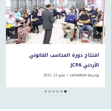
افتتاح دورة المحاسب القانوني
الأردني JCPA
بواسطة
sarhadmin
مايو 23, 2022