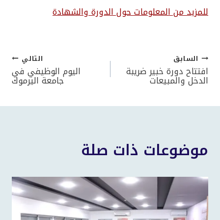
للمزيد من المعلومات حول الدورة والشهادة
السابق
التالي
تصفّح
افتتاح دورة خبير ضريبة
اليوم الوظيفي في
الدخل والمبيعات
جامعة اليرموك
المقالات
موضوعات ذات صلة