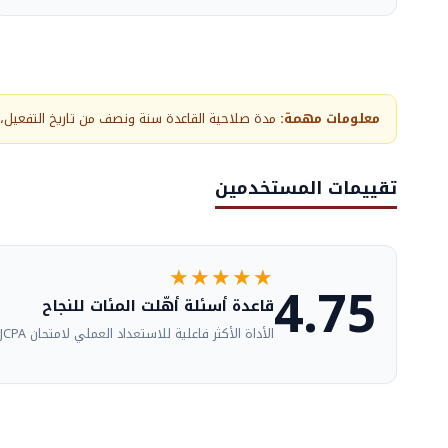
معلومات مهمة:
مدة صلاحية القاعدة سنة ونصف من تاريخ التفعيل، ورسو
تقييمات المستخدمين
★★★★★
4.75
قاعدة أسئلة أهّلت المئات للنجاح
الأداة الأكثر فاعلية للاستعداد العملي لامتحان JCPA