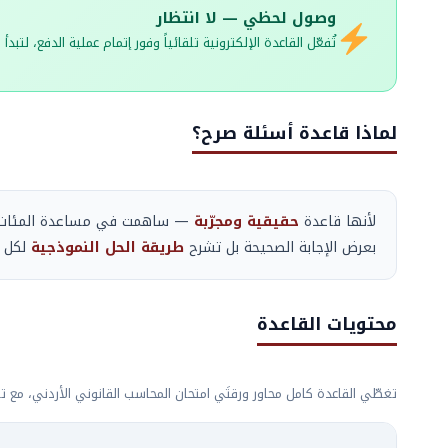
وصول لحظي — لا انتظار
تُفعّل القاعدة الإلكترونية تلقائياً وفور إتمام عملية الدفع، لتبد
لماذا قاعدة أسئلة صرح؟
لأنها قاعدة
حقيقية ومجرّبة
بعرض الإجابة الصحيحة بل تشرح
طريقة الحل النموذجية
لكل س
محتويات القاعدة
تغطّي القاعدة كامل محاور ورقتَي امتحان المحاسب القانوني الأردني، مع 