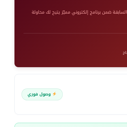
320 سؤال من أسئلة الامتحانات السابقة ضمن برنامج إلكتروني مميّز يتيح لك محاولة
جاح
وصول فوري