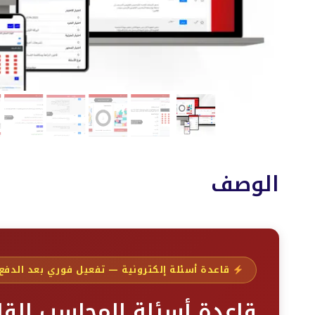
الوصف
قاعدة أسئلة إلكترونية — تفعيل فوري بعد الدفع
قاعدة أسئلة المحاسب الق