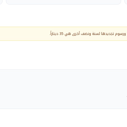
م تجديدها لسنة ونصف أخرى هي 35 ديناراً.