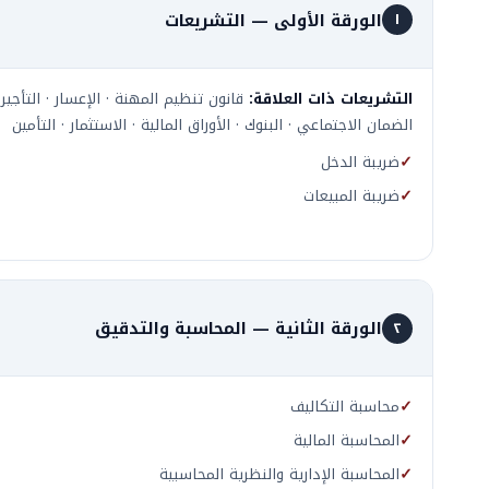
الورقة الأولى — التشريعات
١
التشريعات ذات العلاقة:
قانون تنظيم المهنة · الإعسار · التأجير
الضمان الاجتماعي · البنوك · الأوراق المالية · الاستثمار · التأمين
✓
ضريبة الدخل
✓
ضريبة المبيعات
الورقة الثانية — المحاسبة والتدقيق
٢
✓
محاسبة التكاليف
✓
المحاسبة المالية
✓
المحاسبة الإدارية والنظرية المحاسبية