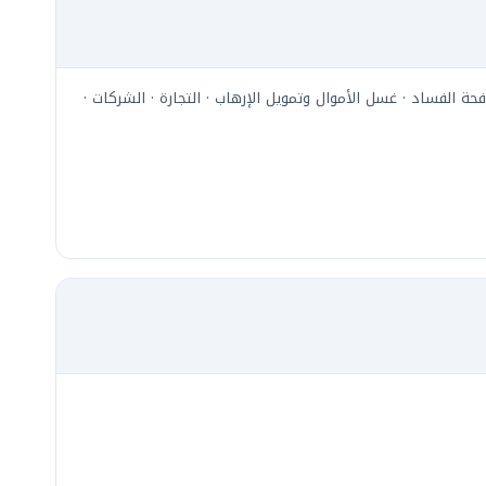
فحة الفساد · غسل الأموال وتمويل الإرهاب · التجارة · الشركات ·