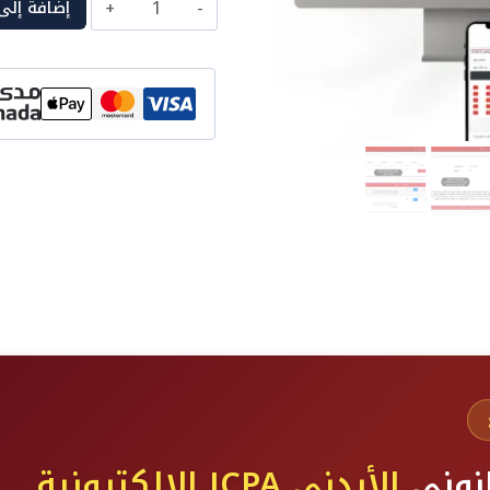
إضافة إلى
قاعدة
أسئلة
المحاسب
القانوني
الأردني
الإلكترونية
انوني
الأردني JCPA الإلكترونية