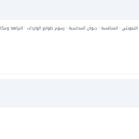
 التمويلي · المنافسة · ديوان المحاسبة · رسوم طوابع الواردات · النزاهة ومكا