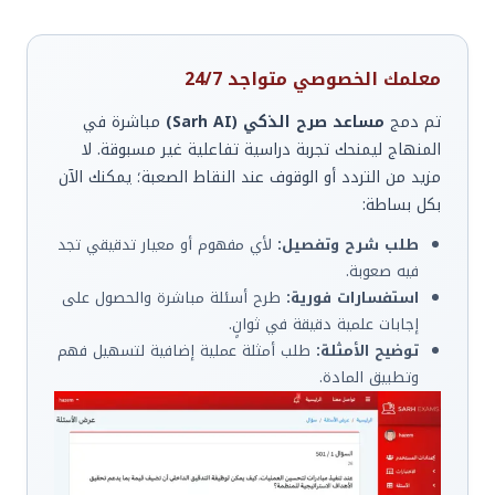
معلمك الخصوصي متواجد 24/7
تم دمج
مساعد صرح الذكي (Sarh AI)
مباشرة في
المنهاج ليمنحك تجربة دراسية تفاعلية غير مسبوقة. لا
مزيد من التردد أو الوقوف عند النقاط الصعبة؛ يمكنك الآن
بكل بساطة:
طلب شرح وتفصيل:
لأي مفهوم أو معيار تدقيقي تجد
فيه صعوبة.
استفسارات فورية:
طرح أسئلة مباشرة والحصول على
إجابات علمية دقيقة في ثوانٍ.
توضيح الأمثلة:
طلب أمثلة عملية إضافية لتسهيل فهم
وتطبيق المادة.