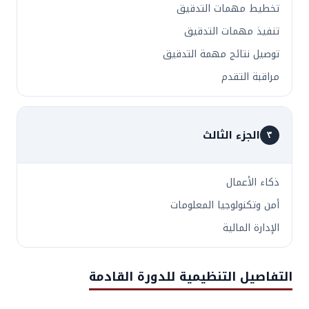
تخطيط مهمات التدقيق
تنفيذ مهمات التدقيق
توصيل نتائج مهمة التدقيق
مراقبة التقدم
الجزء الثالث
٣
ذكاء الأعمال
أمن وتكنولوجيا المعلومات
الإدارة المالية
التفاصيل التنظيمية للدورة القادمة