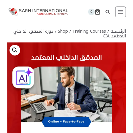
لتجاوز
لى
0
لمحتوى
الرئيسية
/
Training Courses
/
Shop
/
دورة المدقق الداخلي
المعتمد CIA