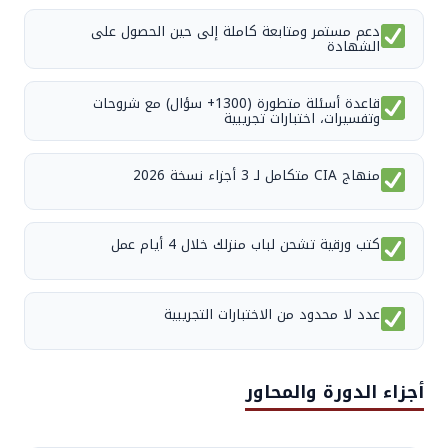
دعم مستمر ومتابعة كاملة إلى حين الحصول على
الشهادة
قاعدة أسئلة متطورة (1300+ سؤال) مع شروحات
وتفسيرات، اختبارات تجريبية
منهاج CIA متكامل لـ 3 أجزاء نسخة 2026
كتب ورقية تشحن لباب منزلك خلال 4 أيام عمل
عدد لا محدود من الاختبارات التجريبية
أجزاء الدورة والمحاور