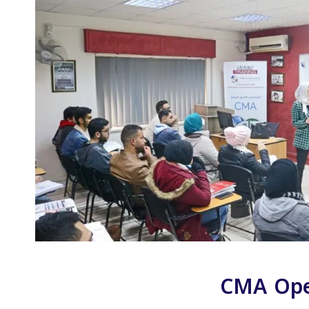
CMA Ope