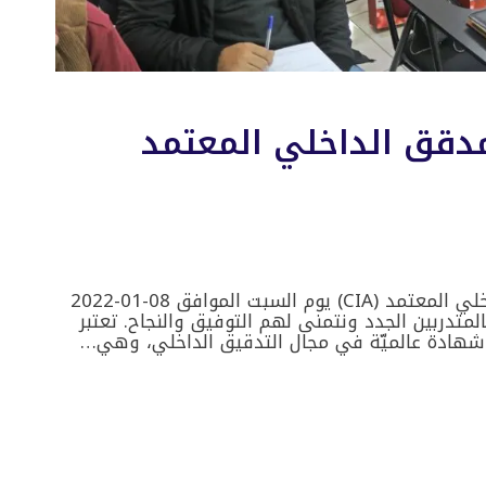
مدقق الداخلي المعتمد
تم افتتاح دورة المدقق الداخلي المعتمد (CIA) يوم السبت الموافق 08-01-2022
متدربين الجدد ونتمنى لهم التوفيق والنجاح. تعتبر