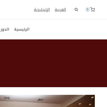
لتجاوز
لى
العربية
الإنجليزية
0
لمحتوى
الرئيسية
الدورا