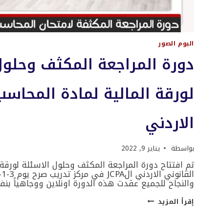
البوم الصور
دورة المراجعة المكثف وحلول
لورقة المالية لمادة المحاسب
الاردني
بواسطة
يناير 9, 2022
تم افتتاح دورة المراجعة المكثف وحلول الاسئلة لورقة 
والنجاح للجميع عقدت هذه الدورة اونلاين ووجاهياً بن
دورة
إقرأ المزيد
المراجعة
المكثف