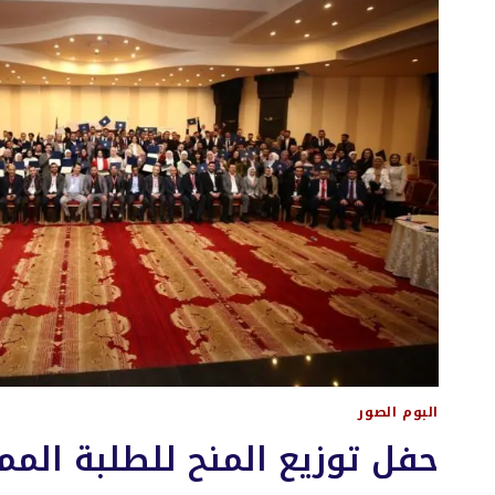
البوم الصور
حفل توزيع المنح للطلبة المم