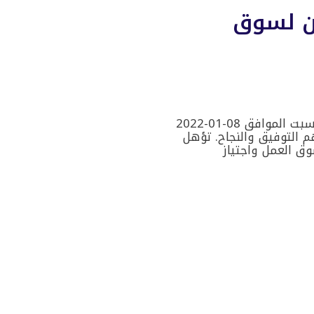
ين لسوق
تم افتتاح دورة تأهيل المحاسبين لسوق العمل اليوم السبت الموافق 08-01-2022
م التوفيق والنجاح. تؤهل
ق العمل واجتياز