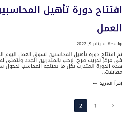
افتتاح دورة تأهيل المحاسب
العمل
بواسطة
يناير 9, 2022
في مركز تدريب صرح، نرحب بالمتدربين الجدد ونتمنى له
هذه الدورة المتدرب بكل ما يحتاجه المحاسب لدخول سو
مقابلات…
افتتاح
إقرأ المزيد
دورة
تأهيل
المحاسبين
لسوق
تنقل
الصفحة
2
1
العمل
السابقة
الصفحة