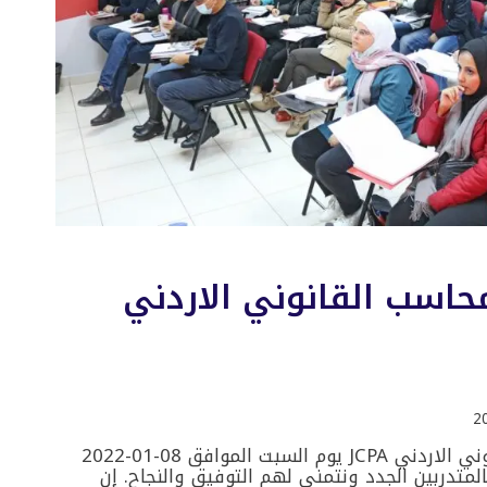
محاسب القانوني الاردني
افتتاح دورة المحاسب القانوني الاردني JCPA يوم السبت الموافق 08-01-2022
لمتدربين الجدد ونتمنى لهم التوفيق والنجاح. إن