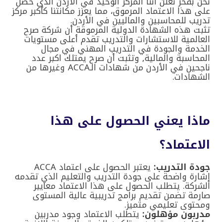
نحن بفخر نعلن أننا المركز الوحيد في الأردن الذي حصل
على هذا الاعتماد المرموق، مما يعزز مكانتنا كأكبر مركز
تدريب للمحاسبين والماليين في الأردن
.
تثبت هذه الشهادة الدولية المرموقة أن شركة صرح
العالمية للاستشارات والتدريب تقدم أعلى مستويات
الخدمة والجودة في التدريب المهني في مجال
المحاسبة والمالية, وتثبت أن صرح يمتلك اكبر عدد
ناجحين في الأردن من شهادات الـACCA وغيرها من
الشهادات.
ماذا يعني الحصول على هذا
الاعتماد؟
جودة التدريب:
يعتبر الحصول على اعتماد
ACCA
إشارة واضحة على جودة التدريب والتعليم الذي تقدمه
الشركة. يتطلب الحصول على هذا الاعتماد معايير
صارمة تضمن تقديم برامج تدريبية عالية المستوى
ومحتوى تعليمي متميز
.
مدربون مؤهلون:
يتطلب الاعتماد وجود مدربين