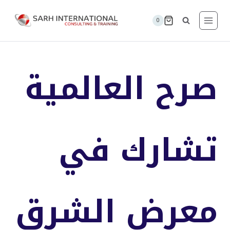
لتجاوز
لى
0
لمحتوى
صرح العالمية
تشارك في
معرض الشرق