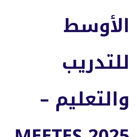
الأوسط
للتدريب
والتعليم –
MEETES 2025