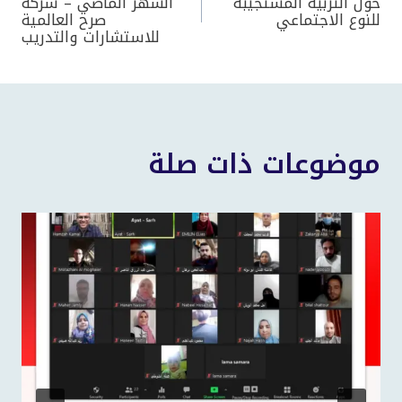
حول التربية المستجيبة
الشهر الماضي – شركة
للنوع الاجتماعي
صرح العالمية
المقالات
للاستشارات والتدريب
موضوعات ذات صلة