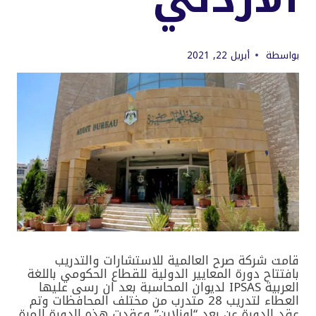
بواسطة
أبريل 22, 2021
قامت شركة صرح العالمية للاستشارات والتدريب
بافتتاح دورة المعايير الدولية للقطاع الحكومي باللغة
العربية IPSAS لديوان المحاسبة بعد ان رسى عليها
العطاء لتدريب 28 متدرب من مختلف المحافظات وتم
عقد الدورة عن بعد “اونلاين” وعقدت هذه الدورة للمرة