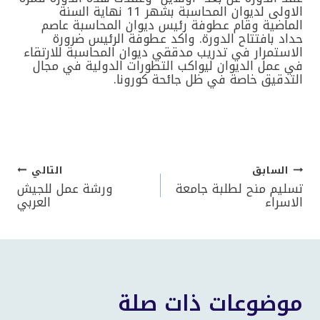
الاولى لديوان المحاسبة بشهر 11 نهاية السنة
الماضية وقام عطوفة رئيس ديوان المحاسبة عاصم
حداد بافتتاح الدورة. واكد عطوفة الرئيس ضرورة
الاستمرار في تدريب مدققي ديوان المحاسبة للارتقاء
في عمل الديوان ليواكب التطورات الدولية في مجال
التدقيق خاصة في ظل جائحة كورونا.
السابق
التالي
تصفّح
تسليم منح لطلبة جامعة
ورشة عمل للجيش
الاسراء
العربي
المقالات
موضوعات ذات صلة