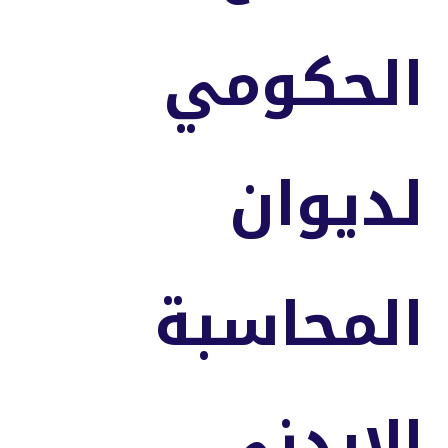
الحكومي
لديوان
المحاسبة
الاردني