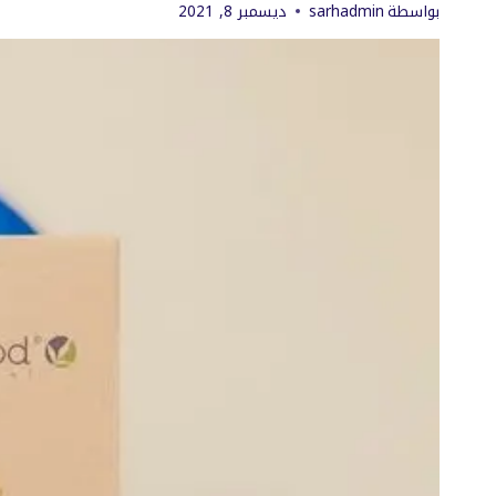
بواسطة
sarhadmin
ديسمبر 8, 2021