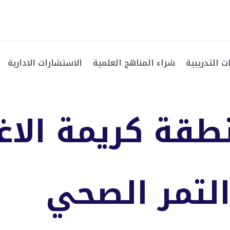
ت التدريبية
شراء المناهج العلمية
الاستشارات الادارية
قة كريمة الاغو
التمر الصحي