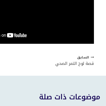
السابق
تصفّح
قصة لوح التمر الصحي
المقالات
موضوعات ذات صلة