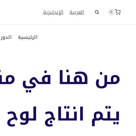
لتجاوز
لى
العربية
الإنجليزية
0
لمحتوى
الرئيسية
الدورا
من هنا في منط
يتم انتاج لوح 