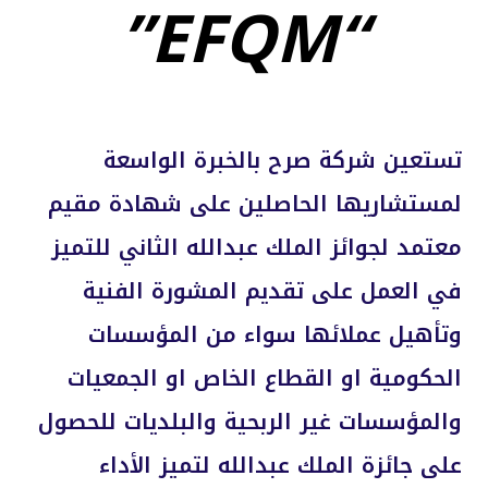
“EFQM”
تستعين شركة صرح بالخبرة الواسعة
لمستشاريها الحاصلين على شهادة مقيم
معتمد لجوائز الملك عبدالله الثاني للتميز
في العمل على تقديم المشورة الفنية
وتأهيل عملائها سواء من المؤسسات
الحكومية او القطاع الخاص او الجمعيات
والمؤسسات غير الربحية والبلديات للحصول
على جائزة الملك عبدالله لتميز الأداء