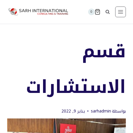
لتجاوز
لى
0
لمحتوى
قسم
الاستشارات
بواسطة
sarhadmin
يناير 9, 2022