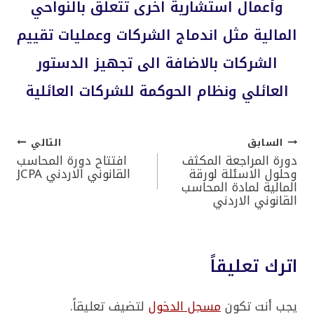
وأعمال استشارية اخرى تتعلق بالنواحي
المالية مثل اندماج الشركات وعمليات تقييم
الشركات بالاضافة الى تجهيز الدستور
العائلي ونظام الحوكمة للشركات العائلية
السابق
التالي
تصفّح
دورة المراجعة المكثف
افتتاح دورة المحاسب
وحلول الاسئلة لورقة
القانوني الاردني JCPA
المالية لمادة المحاسب
المقالات
القانوني الاردني
اترك تعليقاً
يجب أنت تكون
مسجل الدخول
لتضيف تعليقاً.