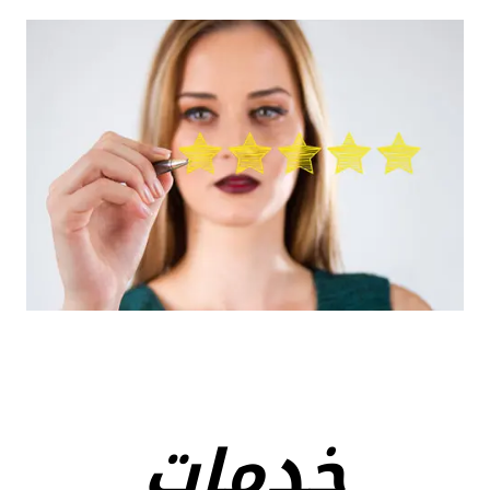
خدمات