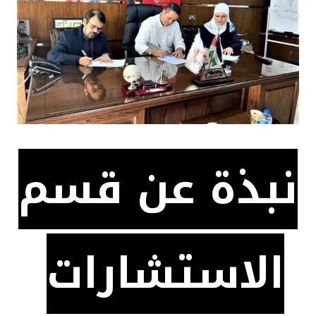
نبذة عن قسم
الاستشارات