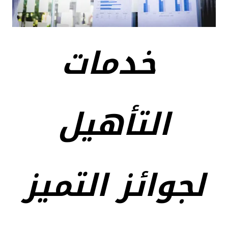
خدمات
التأهيل
لجوائز التميز