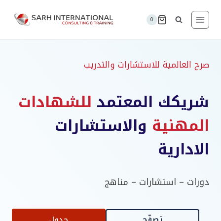
لتجاوز
لى
0
لمحتوى
صرح العالمية للاستشارات والتدريب
شريكك المعتمد
للشهادات
المهنية
والاستشارات
الادارية
دورات – استشارات – مناهج
جدول
تصفّح