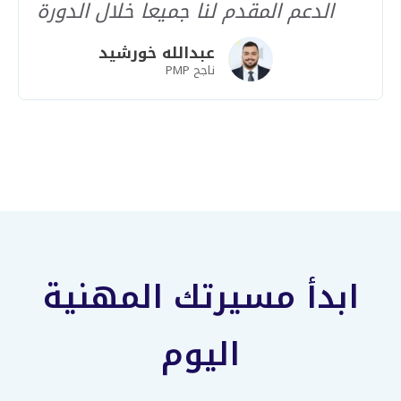
الدعم المقدم لنا جميعا خلال الدورة
عبدالله خورشيد
ناجح PMP
ابدأ مسيرتك المهنية
اليوم