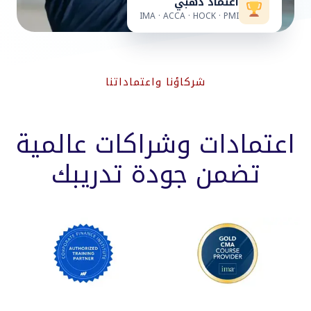
اعتماد ذهبي
IMA · ACCA · HOCK · PMI
شركاؤنا واعتماداتنا
اعتمادات وشراكات عالمية
تضمن جودة تدريبك