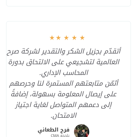
أتقدّم بجزيل الشكر والتقدير لشركة صرح
العالمية لتشجيعي على الالتحاق بدورة
المحاسب الإداري.
أثمّن متابعتهم المستمرة لنا وحرصهم
على إيصال المعلومة بسهولة، إضافةً
إلى دعمهم المتواصل لغاية اجتياز
الامتحان.
فرح الطعاني
ناجحة CMA