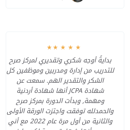
بدايةً أوجه شكري وتقديري لمركز صرح
للتدريب من إدارة ومدربين وموظفين كل
الشكر والتقدير الهم. سمعت عن
شهادة JCPA أنها شهادة أردنية
ومهمة, وبدأت الدورة بمركز صرح
والحمدلله توفقت واجتزت الورقة الأولى
والثانية من أول مرة عام 2022 مع أني