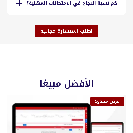
كم نسبة النجاح في الامتحانات المهنية؟
اطلب استشارة مجانية
الأفضل مبيعًا
م
عرض محدود
ن
ت
ج
م
خ
ف