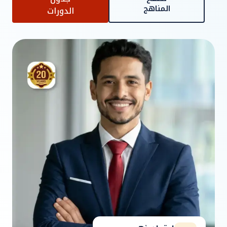
المناهج
الدورات