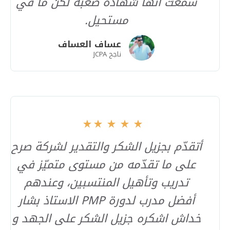
سمعت أنها شهادة صعبة لكن ما في
مستحيل.
عساف العساف
ناجح JCPA
أتقدّم بجزيل الشكر والتقدير لشركة صرح
على ما تقدّمه من مستوى متميّز في
تدريب وتأهيل المنتسبين، وعندهم
أفضل مدرب لدورة PMP الاستاذ بشار
خداش اشكره جزيل الشكر على الجهد و